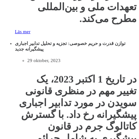
تعهدات ملی و بین‌المللی
مطرح می‌کند.
Läs mer
توازن قدرت و حریم خصوصی: تجزیه و تحلیل تدابیر اجباری
پیشگیرانه جدید
29 oktober, 2023
در تاریخ 1 اکتبر 2023، یک
تغییر مهم در منظری قانونی
سویدن در مورد تدابیر اجباری
پیشگیرانه رخ داد. با گسترش
کاتالوگ جرم در قانون
پیشگیری به شامل جرائم