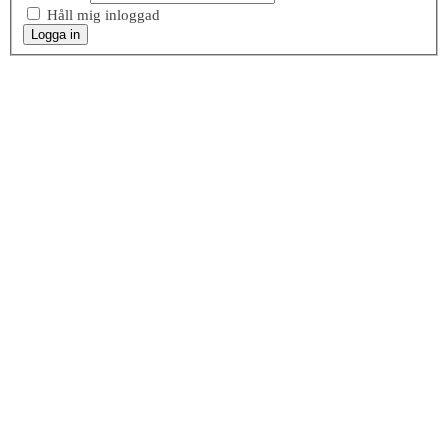
Håll mig inloggad
Logga in