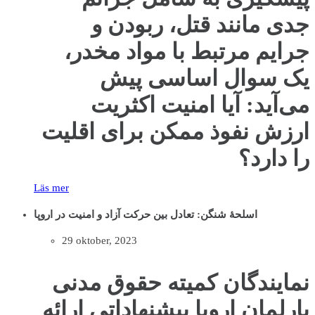
جدی مانند قتل، ربودن و
جرایم مرتبط با مواد مخدر،
یک سوال اساسی پیش
می‌آید: آیا امنیت اکثریت
ارزش نفوذ ممکن برای اقلیت
را دارد؟
Läs mer
اسلحۀ شنگن: تعادل بین حرکت آزاد و امنیت در اروپا
29 oktober, 2023
نمایندگان کمیته حقوق مدنی
پارلمان اروپا پیشنهاداتی ارائه