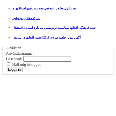
شب غزل وشعر با مجتبی محب در شهر استاکهولم
شرکت قالین فروشی
شب فرهنگی افغانها بمناسبت نودونهمین سالگرد استرداد استقلال
آگهی تدویر جلسه سالانه 2018 انجمن افغانها در سویدن
Logga in
Användarnamn:
Lösenord:
Håll mig inloggad
Logga in