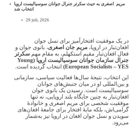
مریم اصغری به حیث سکرتر جنرال جوانان سوسیالیست اروپا
انتخاب شد
29 juli, 2026
در یک موفقیت افتخارآمیز برای نسل جوان
افغان‌تبار در اروپا،
مریم جان اصغری
، بانوی جوان و
فعال افغان‌تبار مقیم استکهلم، به مقام مهم
سکرتر
جنرال سازمان جوانان سوسیالیست اروپا
(Young
European Socialists – YES)
انتخاب گردیده است.
این انتخاب، نتیجهٔ سال‌ها فعالیت سیاسی، سازمانی
و بین‌المللی او در میان جنبش‌های جوانان
سوسیالیست است. رسیدن یک بانوی جوان
افغان‌تبار به چنین جایگاه بلند اروپایی، نه‌ تنها
موفقیت شخصی برای مریم اصغری و خانوادهٔ
گرامی‌اش، بلکه مایهٔ افتخار برای جامعهٔ افغان‌های
سویدن و نسل جوان افغان در اروپا نیز به‌شمار
می‌رود.