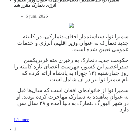
سمیرا نوا سیاستمدار افغان‌-دنمارکی به عنوان وزیر اقلیم و
انرژی دنمارک مقرر شد
6 juni, 2026
سمیرا نوا، سیاستمدار افغان‌-دنمارکی، در کابینه
جدید دنمارک به عنوان وزیر اقلیم، انرژی و خدمات
عمومی تعیین شده است.
حکومت جدید دنمارک به رهبری مته فردریکسن
صدراعظم این کشور، فهرست اعضای تازه کابینه را
روز چهارشنبه (۱۳ جوزا) به پادشاه ارائه کرده که
نام سمیرا نوا نیز در آن شامل است.
سمیرا نوا از خانواده‌ای افغان است که سال‌ها قبل
به عنوان پناهنده به دنمارک مهاجرت کرده بودند. او
در شهر آلبورگ دنمارک به دنیا آمده و ۳۸ سال سن
دارد.
Läs mer
1