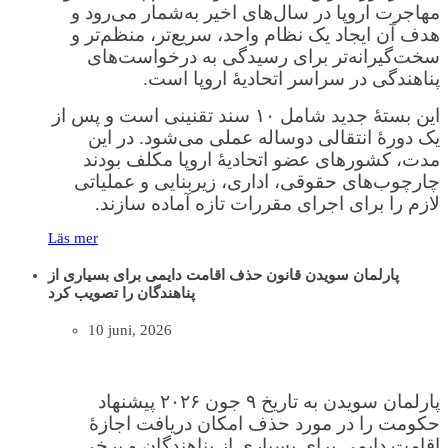
مهاجرت اروپا در سال‌های اخیر به‌شمار می‌رود و
هدف آن ایجاد یک نظام واحد، سریع‌تر، منظم‌تر و
سخت‌گیرانه‌تر برای رسیدگی به درخواست‌های
پناهندگی در سراسر اتحادیهٔ اروپا است.
این بستهٔ جدید شامل ۱۰ سند تقنینی است و پس از
یک دورهٔ انتقالی دوساله عملی می‌شود. در این
مدت، کشورهای عضو اتحادیهٔ اروپا مکلف بودند
چارچوب‌های حقوقی، اداری، زیربنایی و عملیاتی
لازم را برای اجرای مقررات تازه آماده سازند.
Läs mer
پارلمان سویدن قانون حذف اقامت دایمی برای بسیاری از
پناهندگان را تصویب کرد
10 juni, 2026
پارلمان سویدن به تاریخ ۹ جون ۲۰۲۶ پیشنهاد
حکومت را در مورد حذف امکان دریافت اجازهٔ
اقامت دایمی برای بسیاری از پناهندگان و برخی