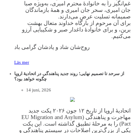
غم‌انگیز را به خانوادهٔ محترم امیری، به‌ویژه صبا
جان امیری، سحر جان امیری و همهٔ بازماندگان
صمیمانه تسلیت عرض می‌دارند.
برای آن مرحوم از بارگاه خداوند متعال بهشت
برین، و برای خانوادهٔ داغدار صبر و شکیبایی آرزو
می‌کنیم.
روح‌شان شاد و یادشان گرامی باد
Läs mer
از سرحد تا تصمیم نهایی؛ روند جدید پناهندگی در اتحادیهٔ اروپا
چگونه خواهد بود؟
14 juni, 2026
اتحادیهٔ اروپا از تاریخ ۱۲ جون ۲۰۲۶ پکت جدید
مهاجرت و پناهندگی (EU Migration and Asylum
Pact) را به مرحلهٔ تطبیق گذاشته است. این پکت
یکی از بزرگ‌ترین اصلاحات در سیستم پناهندگی و