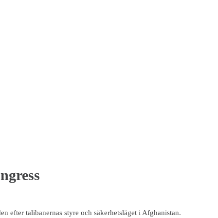
ongress
n efter talibanernas styre och säkerhetsläget i Afghanistan.