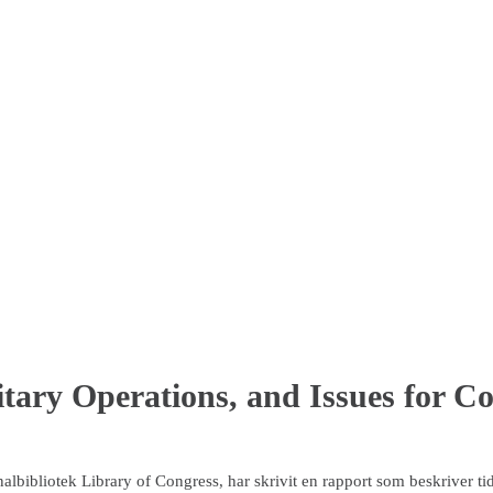
itary Operations, and Issues for C
ibliotek Library of Congress, har skrivit en rapport som beskriver tide