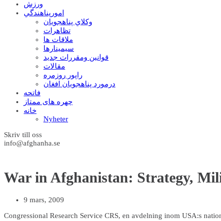
ورزش
امورپناهندگي
وکلاي پناهجويان
تظاهرات
ملاقات ها
سيمينارها
قوانين ومقررات جديد
مقالات
راپور روزمره
درمورد پناهجويان افغان
فاتحه
چهره های ممتاز
خانه
Nyheter
Skriv till oss
info@afghanha.se
War in Afghanistan: Strategy, Mil
9 mars, 2009
Congressional Research Service CRS, en avdelning inom USA:s nationalb