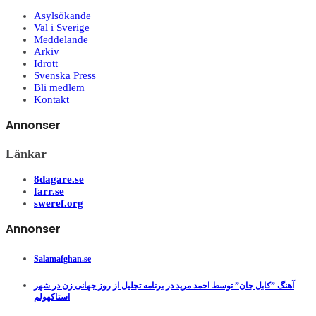
Asylsökande
Val i Sverige
Meddelande
Arkiv
Idrott
Svenska Press
Bli medlem
Kontakt
Annonser
Länkar
8dagare.se
farr.se
sweref.org
Annonser
Salamafghan.se
آهنگ ”کابل جان” توسط احمد مرید در برنامه تجلیل از روز جهانی زن در شهر
استاکهولم