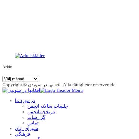
Arkiv
Arkiv
Copyright © افغانها در سویدن. Alla rättigheter reserverade.
در مورد ما
جلسات سالانه انجمن
تاریخچه انجمن
گزارشات
تماس
شوراي زنان
فرهنگي