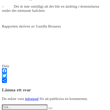
– Det är inte omöjligt att det blir en ändring i domstolarna
under det närmaste halvåret.
Rapporten skriven av Gunilla Bosaeus
Dela
Facebook
Twitter
Dela
Lämna ett svar
Du måste vara
inloggad
för att publicera en kommentar.