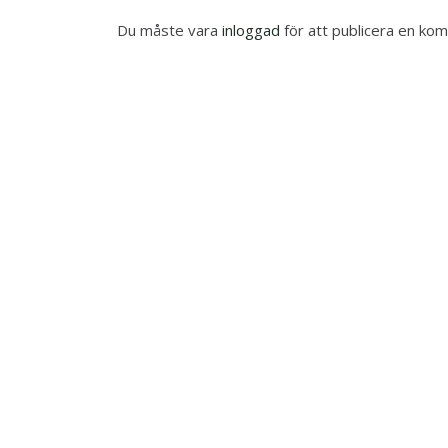
Du måste vara
inloggad
för att publicera en ko