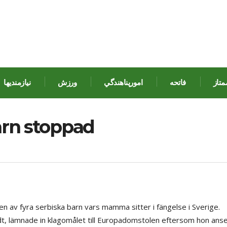
متاز
فاتحه
امورپناهندگي
ورزش
نيازمنديها
arn stoppad
gen av fyra serbiska barn vars mamma sitter i fängelse i Sverige.
dt, lämnade in klagomålet till Europadomstolen eftersom hon anse