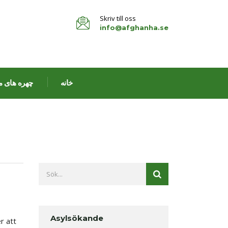
Skriv till oss
info@afghanha.se
خانه
چهره های م
Asylsökande
r att