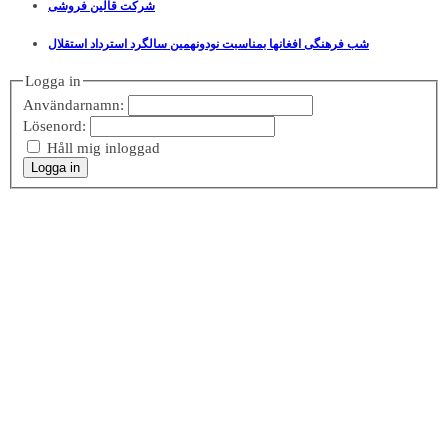
شرکت قالین فروشی
شب فرهنگی افغانها بمناسبت نودونهمین سالگرد استرداد استقلال
Logga in
Användarnamn:
Lösenord:
Håll mig inloggad
Logga in