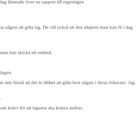
dag lämnade över en rapport till regeringen
gar någon att gifta sig. De vill också att den dispens man kan få i dag
 utan kan skicka ett ombud.
slagen.
nte förstå att det är tillåtet att gifta bort någon i deras frånvaro. Jag
.
 som krävs för att lagarna ska kunna ändras.