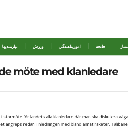
متاز
فاتحه
امورپناهندگي
ورزش
نيازمنديها
ade möte med klanledare
t stormöte för landets alla klanledare där man ska diskutera väga
et angreps redan i inledningen med bland annat raketer. Talibane