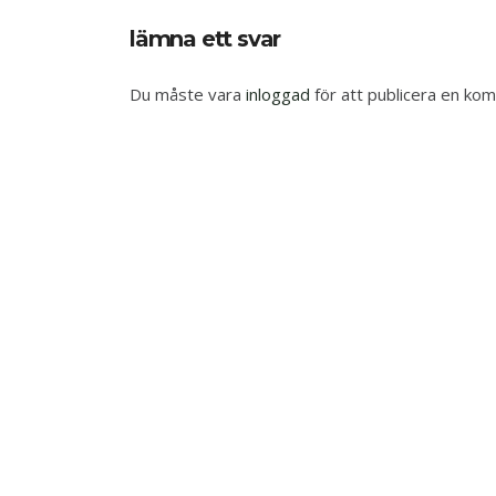
lämna ett svar
Du måste vara
inloggad
för att publicera en ko