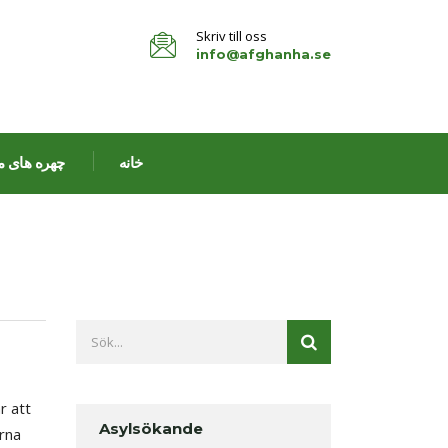
Skriv till oss
info@afghanha.se
خانه
چهره های م
r att
Asylsökande
rna