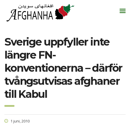
Sverige uppfyller inte
längre FN-
konventionerna – därför
tvångsutvisas afghaner
till Kabul
1 juni, 2010