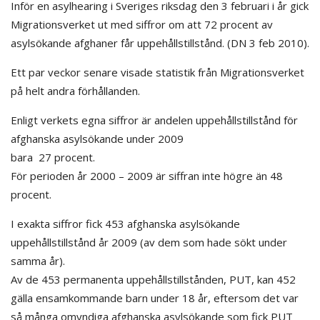
Inför en asylhearing i Sveriges riksdag den 3 februari i år gick
Migrationsverket ut med siffror om att 72 procent av
asylsökande afghaner får uppehållstillstånd. (DN 3 feb 2010).
Ett par veckor senare visade statistik från Migrationsverket
på helt andra förhållanden.
Enligt verkets egna siffror är andelen uppehållstillstånd för
afghanska asylsökande under 2009
bara 27 procent.
För perioden år 2000 – 2009 är siffran inte högre än 48
procent.
I exakta siffror fick 453 afghanska asylsökande
uppehållstillstånd år 2009 (av dem som hade sökt under
samma år).
Av de 453 permanenta uppehållstillstånden, PUT, kan 452
gälla ensamkommande barn under 18 år, eftersom det var
så många omyndiga afghanska asylsökande som fick PUT