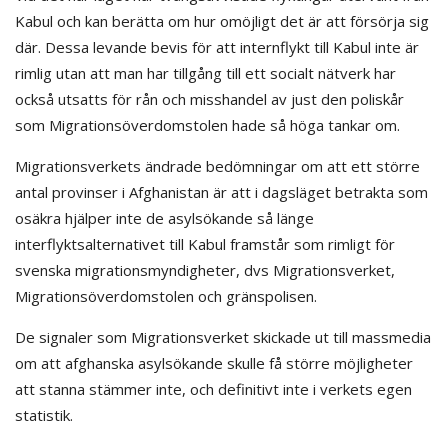
Kabul och kan berätta om hur omöjligt det är att försörja sig
där. Dessa levande bevis för att internflykt till Kabul inte är
rimlig utan att man har tillgång till ett socialt nätverk har
också utsatts för rån och misshandel av just den poliskår
som Migrationsöverdomstolen hade så höga tankar om.
Migrationsverkets ändrade bedömningar om att ett större
antal provinser i Afghanistan är att i dagsläget betrakta som
osäkra hjälper inte de asylsökande så länge
interflyktsalternativet till Kabul framstår som rimligt för
svenska migrationsmyndigheter, dvs Migrationsverket,
Migrationsöverdomstolen och gränspolisen.
De signaler som Migrationsverket skickade ut till massmedia
om att afghanska asylsökande skulle få större möjligheter
att stanna stämmer inte, och definitivt inte i verkets egen
statistik.