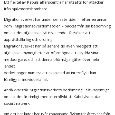
Ett flertal av Kabuls affärscentra har utsatts för attacker
från självmordsbombare.
Migrationsverket har under senaste tiden – efter en annan
dom i Migrationsöverdomstolen – backat från sin bedömning
om att det afghanska rättsväsendet försöker att
upprätthålla lag och ordning.
Migrationsverket har på senare tid även medgett att
afghanska myndigheter är oförmögna att skydda sina
medborgare, och att denna oförmåga gäller över hela
landet.
Verket anger numera att avsaknad av internflykt kan
föreligga i individuella fall.
Ändå kvarstår Migrationsverkets bedömning i allt väsentligt
om att det är rimligt med internflykt till Kabul även utan
socialt nätverk.
Vid det här laget har tvångsavvisade flyktingar återvänt från