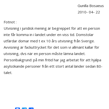
Gunilla Bosaeus
2010- 04- 22
Fotnot :
Utvisning i juridisk mening är begreppet för att en person
inte får komma in i landet under en viss tid. Domstolar
utfärdar domar med t ex 10 års utvisning från Sverige.
Avvisning är fackuttrycket för det som vi allmänt kallar för
utvisning, dvs när en person måste lämna landet.
Personbakgrund: på min fritid har jag arbetat för att hjälpa
asylsökande personer från ett stort antal länder sedan 80-
talet.