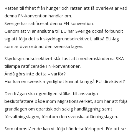
Rätten till frihet från hunger och rätten att få överleva är vad
denna FN-konvention handlar om.
Sverige har ratificerat denna FN-konvention.
Genom att vi är anslutna till EU har Sverige också förbundit
sig att följa det s k skyddsgrundsdirektivet, alltså EU-lag
som är överordnad den svenska lagen.
Skyddsgrundsdirektivet slår fast att medlemsländerna SKA
tillämpa ratificerade FN-konventioner.
Ändå görs inte detta – varför?
Hur kan en svensk myndighet kunnat kringgå EU-direktivet?
Den frågan ska egentligen ställas till ansvariga
beslutsfattare både inom Migrationsverket, som har att följa
grundlagen om opartisk och saklig handläggning samt
förvaltningslagen, förutom den svenska utlänningslagen.
Som utomstående kan vi följa händelseförloppet .För att se