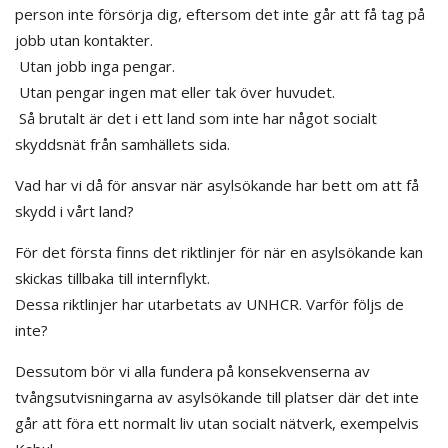
person inte försörja dig, eftersom det inte går att få tag på
jobb utan kontakter.
Utan jobb inga pengar.
Utan pengar ingen mat eller tak över huvudet.
Så brutalt är det i ett land som inte har något socialt
skyddsnät från samhällets sida.
Vad har vi då för ansvar när asylsökande har bett om att få
skydd i vårt land?
För det första finns det riktlinjer för när en asylsökande kan
skickas tillbaka till internflykt.
Dessa riktlinjer har utarbetats av UNHCR. Varför följs de
inte?
Dessutom bör vi alla fundera på konsekvenserna av
tvångsutvisningarna av asylsökande till platser där det inte
går att föra ett normalt liv utan socialt nätverk, exempelvis