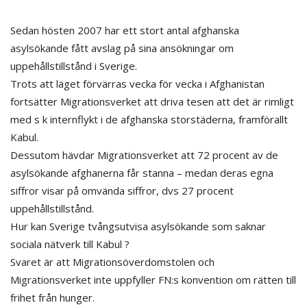
Sedan hösten 2007 har ett stort antal afghanska
asylsökande fått avslag på sina ansökningar om
uppehållstillstånd i Sverige.
Trots att läget förvärras vecka för vecka i Afghanistan
fortsätter Migrationsverket att driva tesen att det är rimligt
med s k internflykt i de afghanska storstäderna, framförallt
Kabul.
Dessutom hävdar Migrationsverket att 72 procent av de
asylsökande afghanerna får stanna – medan deras egna
siffror visar på omvända siffror, dvs 27 procent
uppehållstillstånd.
Hur kan Sverige tvångsutvisa asylsökande som saknar
sociala nätverk till Kabul ?
Svaret är att Migrationsöverdomstolen och
Migrationsverket inte uppfyller FN:s konvention om rätten till
frihet från hunger.