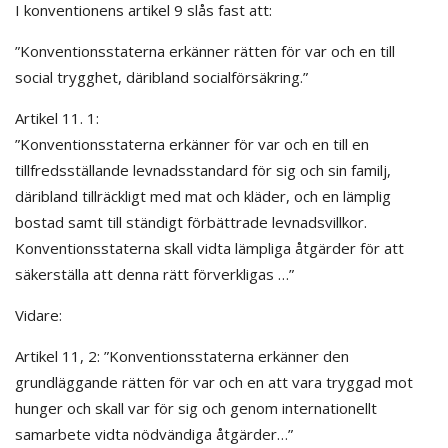
I konventionens artikel 9 slås fast att:
”Konventionsstaterna erkänner rätten för var och en till
social trygghet, däribland socialförsäkring.”
Artikel 11. 1:
”Konventionsstaterna erkänner för var och en till en
tillfredsställande levnadsstandard för sig och sin familj,
däribland tillräckligt med mat och kläder, och en lämplig
bostad samt till ständigt förbättrade levnadsvillkor.
Konventionsstaterna skall vidta lämpliga åtgärder för att
säkerställa att denna rätt förverkligas …”
Vidare:
Artikel 11, 2: ”Konventionsstaterna erkänner den
grundläggande rätten för var och en att vara tryggad mot
hunger och skall var för sig och genom internationellt
samarbete vidta nödvändiga åtgärder…”