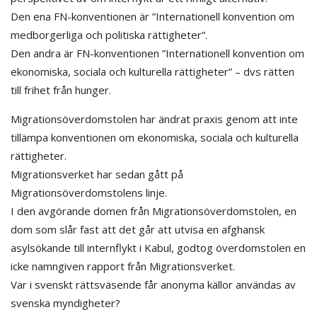
Den ena FN-konventionen är ”Internationell konvention om
medborgerliga och politiska rättigheter”.
Den andra är FN-konventionen ”Internationell konvention om
ekonomiska, sociala och kulturella rättigheter” – dvs rätten
till frihet från hunger.
Migrationsöverdomstolen har ändrat praxis genom att inte
tillämpa konventionen om ekonomiska, sociala och kulturella
rättigheter.
Migrationsverket har sedan gått på
Migrationsöverdomstolens linje.
I den avgörande domen från Migrationsöverdomstolen, en
dom som slår fast att det går att utvisa en afghansk
asylsökande till internflykt i Kabul, godtog överdomstolen en
icke namngiven rapport från Migrationsverket.
Var i svenskt rättsväsende får anonyma källor användas av
svenska myndigheter?