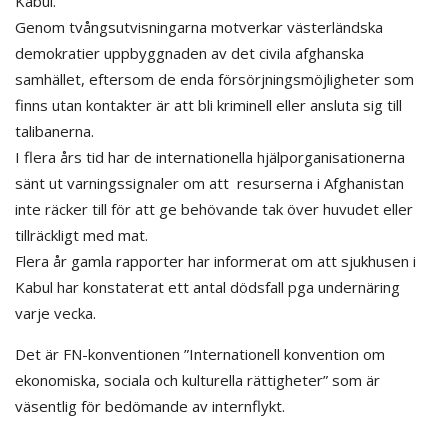
Kabul.
Genom tvångsutvisningarna motverkar västerländska
demokratier uppbyggnaden av det civila afghanska
samhället, eftersom de enda försörjningsmöjligheter som
finns utan kontakter är att bli kriminell eller ansluta sig till
talibanerna.
I flera års tid har de internationella hjälporganisationerna
sänt ut varningssignaler om att resurserna i Afghanistan
inte räcker till för att ge behövande tak över huvudet eller
tillräckligt med mat.
Flera år gamla rapporter har informerat om att sjukhusen i
Kabul har konstaterat ett antal dödsfall pga undernäring
varje vecka.
Det är FN-konventionen ”Internationell konvention om
ekonomiska, sociala och kulturella rättigheter” som är
väsentlig för bedömande av internflykt.