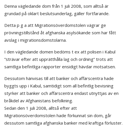
Denna vägledande dom från 1 juli 2008, som alltså är
grundad på oklart beslutsunderlag, gäller fortfarande.
Detta p g a att Migrationsöverdomstolen vägrar ge
prövningstillstånd åt afghanska asylsökande som har fått
avslag i migrationsdomstolarna.
I den vägledande domen bedöms t ex att polisen i Kabul
”strävar efter att upprätthålla lag och ordning” trots att
samtliga befintliga rapporter ensidigt hävdar motsatsen.
Dessutom hänvisas till att banker och affärscentra hade
byggts upp i Kabul, samtidigt som all befintlig bevisning
styrker att banker och affärscentra endast utnyttjas av en
bråkdel av Afghanistans befolkning.
Sedan den 1 juli 2008, alltså efter att
Migrationsöverdomstolen hade förkunnat sin dom, går
dessutom samtliga afghanska banker med kraftiga förluster.