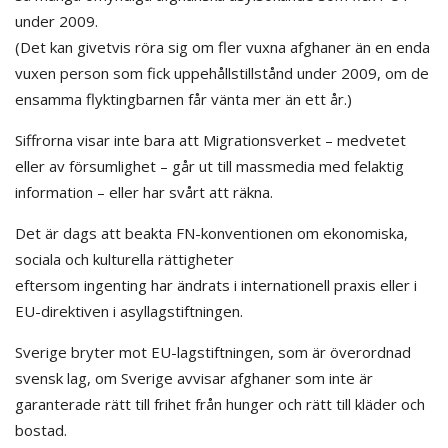
under 2009.
(Det kan givetvis röra sig om fler vuxna afghaner än en enda
vuxen person som fick uppehållstillstånd under 2009, om de
ensamma flyktingbarnen får vänta mer än ett år.)
Siffrorna visar inte bara att Migrationsverket – medvetet
eller av försumlighet – går ut till massmedia med felaktig
information – eller har svårt att räkna.
Det är dags att beakta FN-konventionen om ekonomiska,
sociala och kulturella rättigheter
eftersom ingenting har ändrats i internationell praxis eller i
EU-direktiven i asyllagstiftningen.
Sverige bryter mot EU-lagstiftningen, som är överordnad
svensk lag, om Sverige avvisar afghaner som inte är
garanterade rätt till frihet från hunger och rätt till kläder och
bostad.