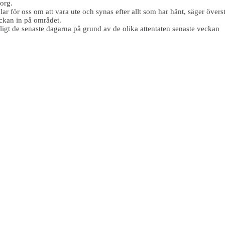
org.
lar för oss om att vara ute och synas efter allt som har hänt, säger öve
äckan in på området.
ligt de senaste dagarna på grund av de olika attentaten senaste veckan