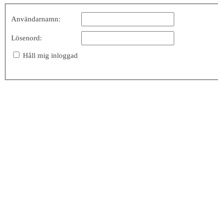
Användarnamn:
Lösenord:
Håll mig inloggad