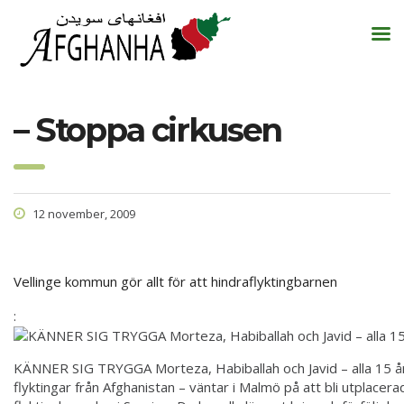
– Stoppa cirkusen
12 november, 2009
Vellinge kommun gör allt för att hindraflyktingbarnen
:
KÄNNER SIG TRYGGA
Morteza, Habiballah och Javid – alla 15 å
flyktingar från Afghanistan – väntar i Malmö på att bli utplacer