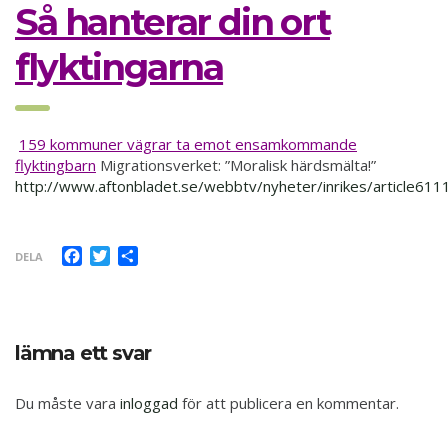
Så hanterar din ort
flyktingarna
159 kommuner vägrar ta emot ensamkommande
flyktingbarn
Migrationsverket: ”Moralisk härdsmälta!”
http://www.aftonbladet.se/webbtv/nyheter/inrikes/article611
Facebook
Twitter
Dela
DELA
lämna ett svar
Du måste vara
inloggad
för att publicera en kommentar.