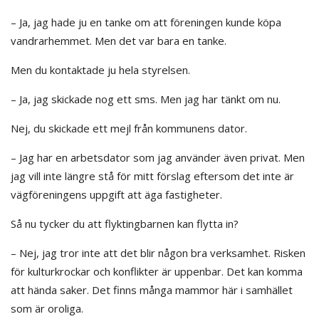
– Ja, jag hade ju en tanke om att föreningen kunde köpa
vandrarhemmet. Men det var bara en tanke.
Men du kontaktade ju hela styrelsen.
– Ja, jag skickade nog ett sms. Men jag har tänkt om nu.
Nej, du skickade ett mejl från kommunens dator.
– Jag har en arbetsdator som jag använder även privat. Men
jag vill inte längre stå för mitt förslag eftersom det inte är
vägföreningens uppgift att äga fastigheter.
Så nu tycker du att flyktingbarnen kan flytta in?
– Nej, jag tror inte att det blir någon bra verksamhet. Risken
för kulturkrockar och konflikter är uppenbar. Det kan komma
att hända saker. Det finns många mammor här i samhället
som är oroliga.