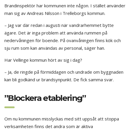
Brandinspektör har kommunen inte någon. I stället använder
man sig av Andreas Nilsson i Trelleborgs kommun.
– Jag var där redan i augusti när vandrarhemmet bytte
ägare. Det är inga problem att använda rummen på
nedervåningen för boende. På ovanvåningen finns kök och
sju rum som kan användas av personal, säger han.
Har Vellinge kommun hört av sig i dag?
– Ja, de ringde på förmiddagen och undrade om byggnaden
kan bli godkänd ur brandsynpunkt. De fick samma svar.
”Blockera etablering”
Om nu kommunen misslyckas med sitt uppsåt att stoppa
verksamheten finns det andra som är aktiva