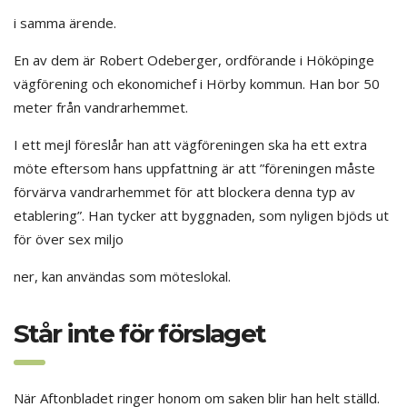
i samma ärende.
En av dem är Robert Odeberger, ordförande i Hököpinge
vägförening och ekonomichef i Hörby kommun. Han bor 50
meter från vandrarhemmet.
I ett mejl föreslår han att vägföreningen ska ha ett extra
möte eftersom hans uppfattning är att ”föreningen måste
förvärva vandrarhemmet för att blockera denna typ av
etablering”. Han tycker att byggnaden, som nyligen bjöds ut
för över sex miljo
ner, kan användas som möteslokal.
Står inte för förslaget
När Aftonbladet ringer honom om saken blir han helt ställd.