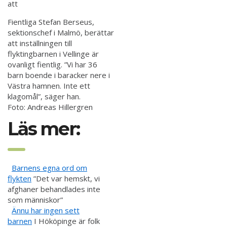
Fientliga
Stefan Berseus,
sektionschef i Malmö, berättar
att inställningen till
flyktingbarnen i Vellinge är
ovanligt fientlig. ”Vi har 36
barn boende i baracker nere i
Västra hamnen. Inte ett
klagomål”, säger han.
Foto:
Andreas Hillergren
Läs mer:
Barnens egna ord om
flykten
”Det var hemskt, vi
afghaner behandlades inte
som människor”
Ännu har ingen sett
barnen
I Hököpinge är folk