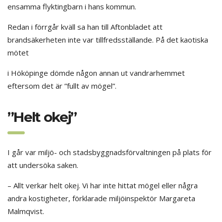
ensamma flyktingbarn i hans kommun.
Redan i förrgår kväll sa han till Aftonbladet att
brandsäkerheten inte var tillfredsställande. På det kaotiska
mötet
i Hököpinge dömde någon annan ut vandrarhemmet
eftersom det är ”fullt av mögel”.
”Helt okej”
I går var miljö- och stadsbyggnadsförvaltningen på plats för
att undersöka saken.
– Allt verkar helt okej. Vi har inte hittat mögel eller några
andra kostigheter, förklarade miljöinspektör Margareta
Malmqvist.