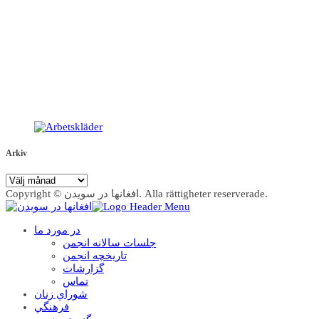
Arkiv
Arkiv
Copyright © افغانها در سویدن. Alla rättigheter reserverade.
در مورد ما
جلسات سالانه انجمن
تاریخچه انجمن
گزارشات
تماس
شوراي زنان
فرهنگي