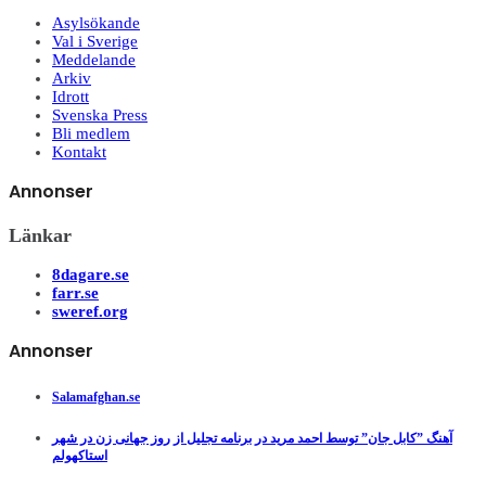
Asylsökande
Val i Sverige
Meddelande
Arkiv
Idrott
Svenska Press
Bli medlem
Kontakt
Annonser
Länkar
8dagare.se
farr.se
sweref.org
Annonser
Salamafghan.se
آهنگ ”کابل جان” توسط احمد مرید در برنامه تجلیل از روز جهانی زن در شهر
استاکهولم