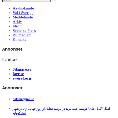
Asylsökande
Val i Sverige
Meddelande
Arkiv
Idrott
Svenska Press
Bli medlem
Kontakt
Annonser
Länkar
8dagare.se
farr.se
sweref.org
Annonser
Salamafghan.se
آهنگ ”کابل جان” توسط احمد مرید در برنامه تجلیل از روز جهانی زن در شهر
استاکهولم