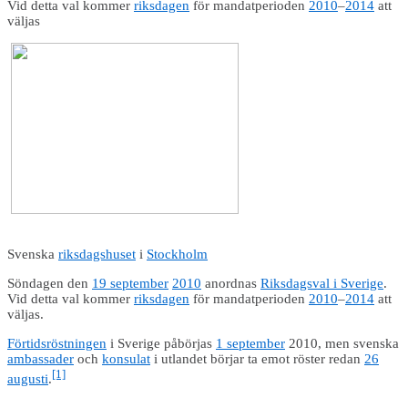
Vid detta val kommer
riksdagen
för mandatperioden
2010
–
2014
att
väljas
Svenska
riksdagshuset
i
Stockholm
Söndagen den
19 september
2010
anordnas
Riksdagsval i Sverige
.
Vid detta val kommer
riksdagen
för mandatperioden
2010
–
2014
att
väljas.
Förtidsröstningen
i Sverige påbörjas
1 september
2010, men svenska
ambassader
och
konsulat
i utlandet börjar ta emot röster redan
26
[1]
augusti
.