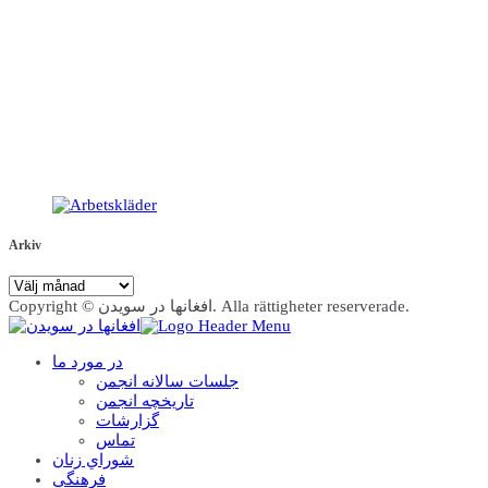
Arkiv
Arkiv
Copyright © افغانها در سویدن. Alla rättigheter reserverade.
در مورد ما
جلسات سالانه انجمن
تاریخچه انجمن
گزارشات
تماس
شوراي زنان
فرهنگي