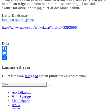
beredd att fråga dem vem de tror är mest trovärdig på att sänka
skatter för äldre, är det jag eller är det Mona Sahlin.
Lotta Karlsmark
lotta.karlsmark@sr.se
http://www.sr.se/ekot/artikel.asp?artikel=3393896
Dela
Facebook
Twitter
Dela
Lämna ett svar
Du måste vara
inloggad
för att publicera en kommentar.
Asylsökande
Val i Sverige
Meddelande
Arkiv