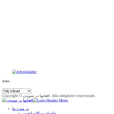
Arkiv
Arkiv
Copyright © افغانها در سویدن. Alla rättigheter reserverade.
در مورد ما
جلسات سالانه انجمن