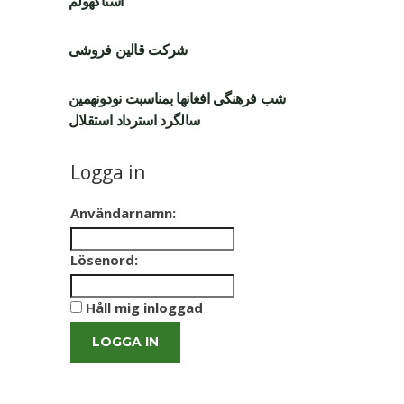
استاکهولم
شرکت قالین فروشی
شب فرهنگی افغانها بمناسبت نودونهمین
سالگرد استرداد استقلال
Logga in
Användarnamn:
Lösenord:
Håll mig inloggad
LOGGA IN