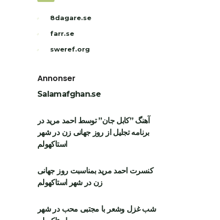
8dagare.se
farr.se
sweref.org
Annonser
Salamafghan.se
آهنگ ”کابل جان” توسط احمد مرید در
برنامه تجلیل از روز جهانی زن در شهر
استاکهولم
کنسرت احمد مرید بمناسبت روز جهانی
زن در شهر استاکهولم
شب غزل وشعر با مجتبی محب در شهر