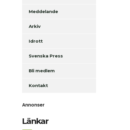
Meddelande
Arkiv
Idrott
Svenska Press
Bli medlem
Kontakt
Annonser
Länkar