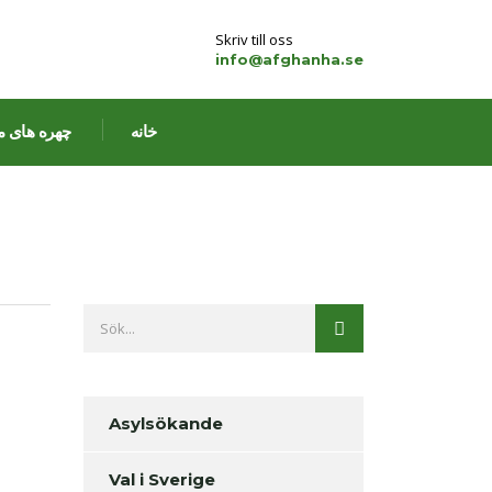
Skriv till oss
info@afghanha.se
خانه
چهره های م
Asylsökande
Val i Sverige