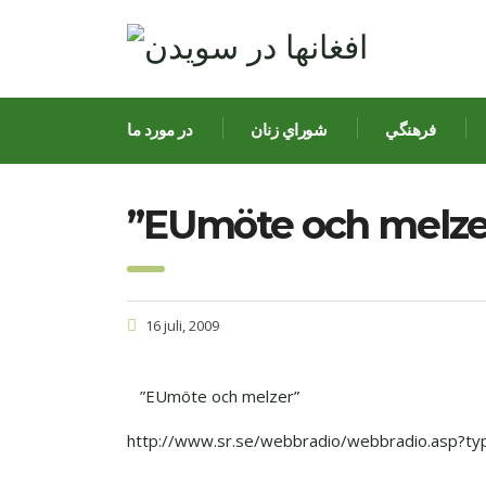
فرهنگي
شوراي زنان
در مورد ما
”EUmöte och melze
16 juli, 2009
”EUmöte och melzer
”
http://www.sr.se/webbradio/webbradio.asp?