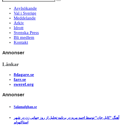
Asylsökande
Val i Sverige
Meddelande
Arkiv
Idrott
Svenska Press
Bli medlem
Kontakt
Annonser
Länkar
8dagare.se
farr.se
sweref.org
Annonser
Salamafghan.se
آهنگ ”کابل جان” توسط احمد مرید در برنامه تجلیل از روز جهانی زن در شهر
استاکهولم