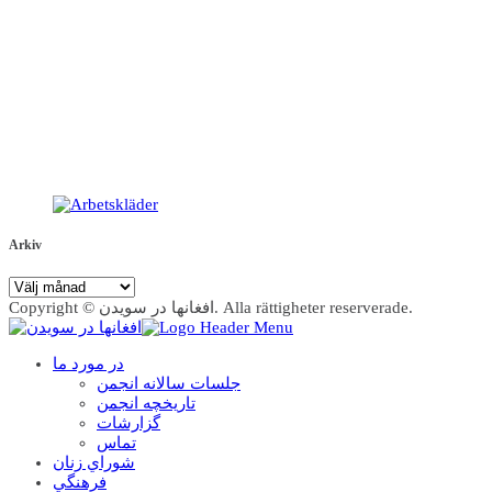
Arkiv
Arkiv
Copyright © افغانها در سویدن. Alla rättigheter reserverade.
در مورد ما
جلسات سالانه انجمن
تاریخچه انجمن
گزارشات
تماس
شوراي زنان
فرهنگي