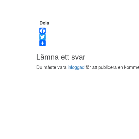
Dela
Facebook
Twitter
Dela
Lämna ett svar
Du måste vara
inloggad
för att publicera en komme