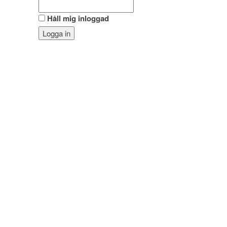
Håll mig inloggad
Logga in