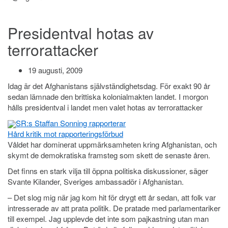
Presidentval hotas av
terrorattacker
19 augusti, 2009
Idag är det Afghanistans självständighetsdag. För exakt 90 år
sedan lämnade den brittiska kolonialmakten landet. I morgon
hålls presidentval i landet men valet hotas av terrorattacker
SR:s Staffan Sonning rapporterar
Hård kritik mot rapporteringsförbud
Våldet har dominerat uppmärksamheten kring Afghanistan, och
skymt de demokratiska framsteg som skett de senaste åren.
Det finns en stark vilja till öppna politiska diskussioner, säger
Svante Kilander, Sveriges ambassadör i Afghanistan.
– Det slog mig när jag kom hit för drygt ett år sedan, att folk var
intresserade av att prata politik. De pratade med parlamentariker
till exempel. Jag upplevde det inte som pajkastning utan man