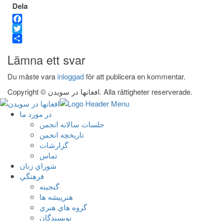
Dela
Facebook
Twitter
Dela
Lämna ett svar
Du måste vara
inloggad
för att publicera en kommentar.
Copyright © افغانها در سویدن. Alla rättigheter reserverade.
در مورد ما
جلسات سالانه انجمن
تاریخچه انجمن
گزارشات
تماس
شوراي زنان
فرهنگي
گنجينه
هنرپيشه ها
گروه هاي هنري
نويسندگان