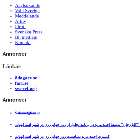
Asylsökande
Val i Sverige
Meddelande
Arkiv
Idrott
Svenska Press
Bli medlem
Kontakt
Annonser
Länkar
8dagare.se
farr.se
sweref.org
Annonser
Salamafghan.se
”کابل جان” توسط احمد مرید در برنامه تجلیل از روز جهانی زن در شهر استاکهولم
کنسرت احمد مرید بمناسبت روز جهانی زن در شهر استاکهولم