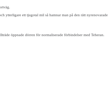
ortväg.
h ytterligare ett tjugotal mil så hamnar man på den rätt nyrenovarade
 tillträde öppnade dörren för normaliserade förbindelser med Teheran.