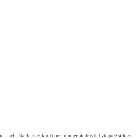
nds- och säkerhetsstyrkor i norr kommer att dras in i vidgade strider