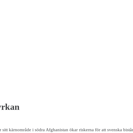
yrkan
r sitt kärnområde i södra Afghanistan ökar riskerna för att svenska bistå