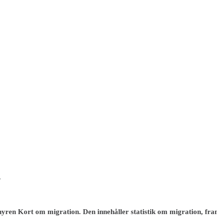
n
ren Kort om migration. Den innehåller statistik om migration, framf