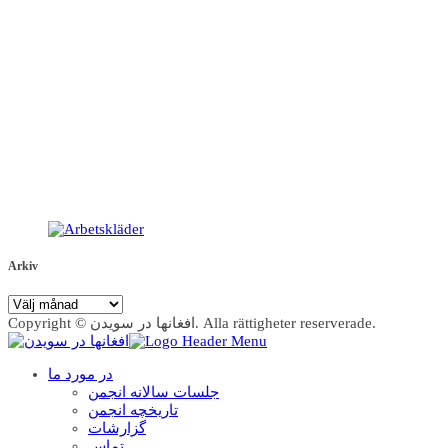
Arkiv
Arkiv
Copyright © افغانها در سویدن. Alla rättigheter reserverade.
در مورد ما
جلسات سالانه انجمن
تاریخچه انجمن
گزارشات
تماس