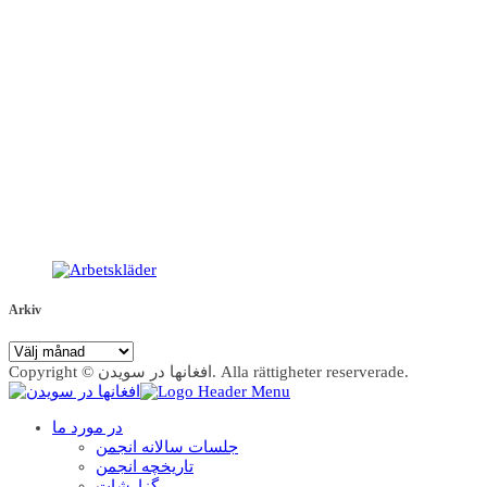
Arkiv
Arkiv
Copyright © افغانها در سویدن. Alla rättigheter reserverade.
در مورد ما
جلسات سالانه انجمن
تاریخچه انجمن
گزارشات