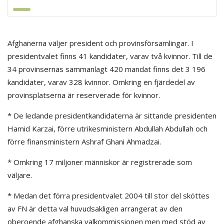
Afghanerna väljer president och provinsförsamlingar. I
presidentvalet finns 41 kandidater, varav två kvinnor. Till de
34 provinsernas sammanlagt 420 mandat finns det 3 196
kandidater, varav 328 kvinnor. Omkring en fjärdedel av
provinsplatserna är reserverade för kvinnor.
* De ledande presidentkandidaterna är sittande presidenten
Hamid Karzai, förre utrikesministern Abdullah Abdullah och
förre finansministern Ashraf Ghani Ahmadzai.
* Omkring 17 miljoner människor är registrerade som
väljare.
* Medan det förra presidentvalet 2004 till stor del sköttes
av FN är detta val huvudsakligen arrangerat av den
oberoende afghanska valkommissionen men med stöd av