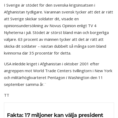
I Sverige är stödet för den svenska krigsinsatsen i
Afghanistan tydligare. Varannan svensk tycker att det är rätt
att Sverige skickar soldater dit, visade en
opinionsundersökning av Novus Opinion enligt TV 4
Nyheterna i juli. Stödet är störst bland män och borgerliga
väljare. 63 procent av männen tycker att det är rätt att
skicka dit soldater – nästan dubbelt så många som bland
kvinnorna där 35 procentär för detta.
USA inledde kriget i Afghanistan i oktober 2001 efter
angreppen mot World Trade Centers tvillingtorn i New York
och militärhögkvarteret Pentagon i Washington den 11
september samma år.¨
TT
Fakta: 17 miljoner kan välja president