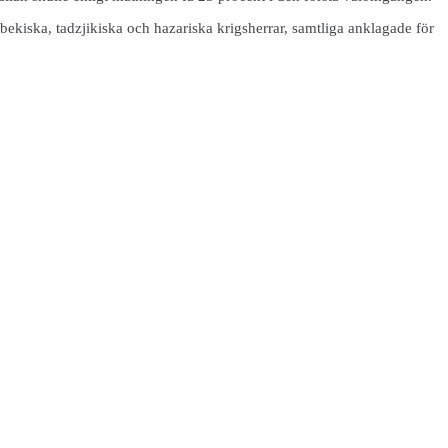
ekiska, tadzjikiska och hazariska krigsherrar, samtliga anklagade för