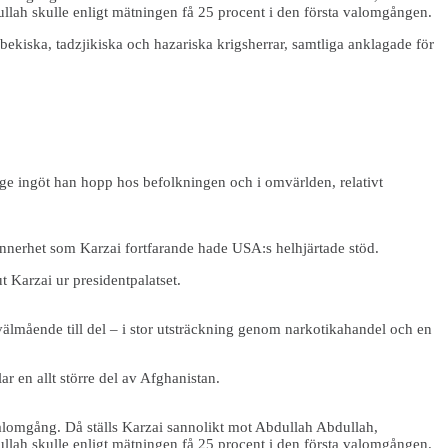
llah skulle enligt mätningen få 25 procent i den första valomgången.
ekiska, tadzjikiska och hazariska krigsherrar, samtliga anklagade för
ge ingöt han hopp hos befolkningen och i omvärlden, relativt
ynnerhet som Karzai fortfarande hade USA:s helhjärtade stöd.
t Karzai ur presidentpalatset.
n välmående till del – i stor utsträckning genom narkotikahandel och en
ar en allt större del av Afghanistan.
valomgång. Då ställs Karzai sannolikt mot Abdullah Abdullah,
llah skulle enligt mätningen få 25 procent i den första valomgången.