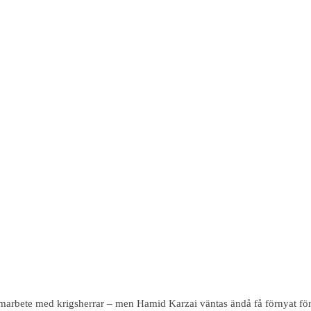
 samarbete med krigsherrar – men Hamid Karzai väntas ändå få förnyat fö