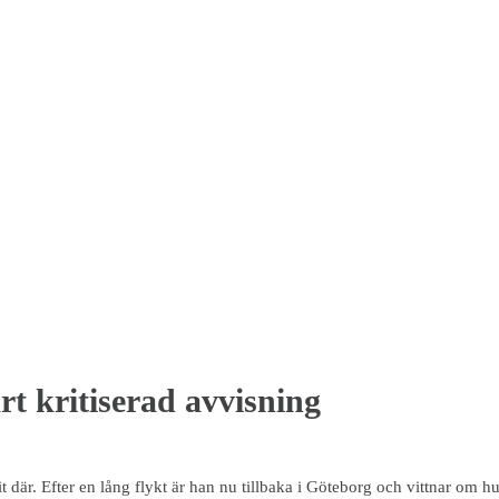
rt kritiserad avvisning
rit där. Efter en lång flykt är han nu tillbaka i Göteborg och vittnar om 