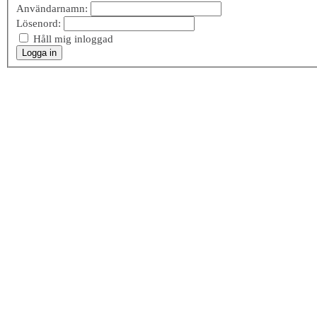
Användarnamn:
Lösenord:
Håll mig inloggad
Logga in