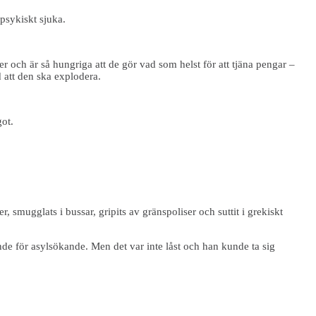
psykiskt sjuka.
 och är så hungriga att de gör vad som helst för att tjäna pengar –
 att den ska explodera.
got.
 smugglats i bussar, gripits av gränspoliser och suttit i grekiskt
de för asylsökande. Men det var inte låst och han kunde ta sig