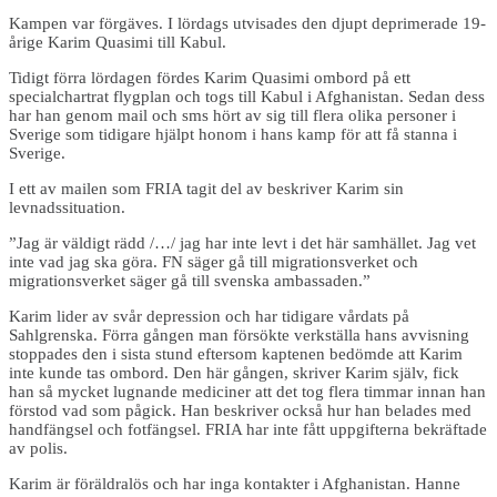
Kampen var förgäves. I lördags utvisades den djupt deprimerade 19-
årige Karim Quasimi till Kabul.
Tidigt förra lördagen fördes Karim Quasimi ombord på ett
specialchartrat flygplan och togs till Kabul i Afghanistan. Sedan dess
har han genom mail och sms hört av sig till flera olika personer i
Sverige som tidigare hjälpt honom i hans kamp för att få stanna i
Sverige.
I ett av mailen som FRIA tagit del av beskriver Karim sin
levnadssituation.
”Jag är väldigt rädd /…/ jag har inte levt i det här samhället. Jag vet
inte vad jag ska göra. FN säger gå till migrationsverket och
migrationsverket säger gå till svenska ambassaden.”
Karim lider av svår depression och har tidigare vårdats på
Sahlgrenska. Förra gången man försökte verkställa hans avvisning
stoppades den i sista stund eftersom kaptenen bedömde att Karim
inte kunde tas ombord. Den här gången, skriver Karim själv, fick
han så mycket lugnande mediciner att det tog flera timmar innan han
förstod vad som pågick. Han beskriver också hur han belades med
handfängsel och fotfängsel. FRIA har inte fått uppgifterna bekräftade
av polis.
Karim är föräldralös och har inga kontakter i Afghanistan. Hanne