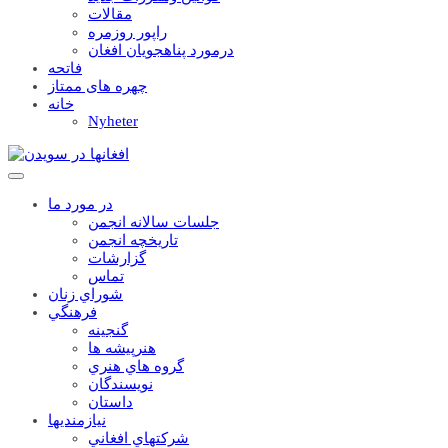
مقالات
راپور روزمره
درمورد پناهجويان افغان
فاتحه
چهره های ممتاز
خانه
Nyheter
در مورد ما
جلسات سالانه انجمن
تاریخچه انجمن
گزارشات
تماس
شوراي زنان
فرهنگي
گنجينه
هنرپيشه ها
گروه هاي هنري
نويسندگان
داستان
نيازمنديها
شرکتهاي افغاني