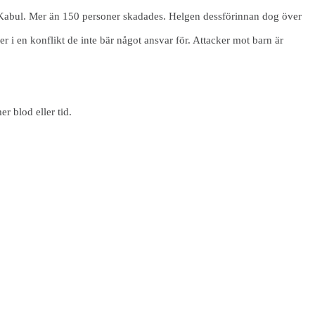
ra Kabul. Mer än 150 personer skadades. Helgen dessförinnan dog över
r i en konflikt de inte bär något ansvar för. Attacker mot barn är
er blod eller tid.