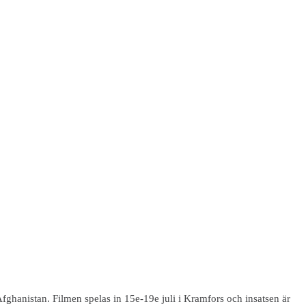
fghanistan. Filmen spelas in 15e-19e juli i Kramfors och insatsen är