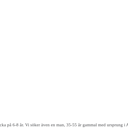
icka på 6-8 år. Vi söker även en man, 35-55 år gammal med ursprung i A