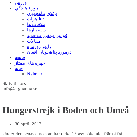
ورزش
امورپناهندگي
وکلاي پناهجويان
تظاهرات
ملاقات ها
سيمينارها
قوانين ومقررات جديد
مقالات
راپور روزمره
درمورد پناهجويان افغان
فاتحه
چهره های ممتاز
خانه
Nyheter
Skriv till oss
info@afghanha.se
Hungerstrejk i Boden och Umeå
30 april, 2013
Under den senaste veckan har cirka 15 asylsökande, främst från