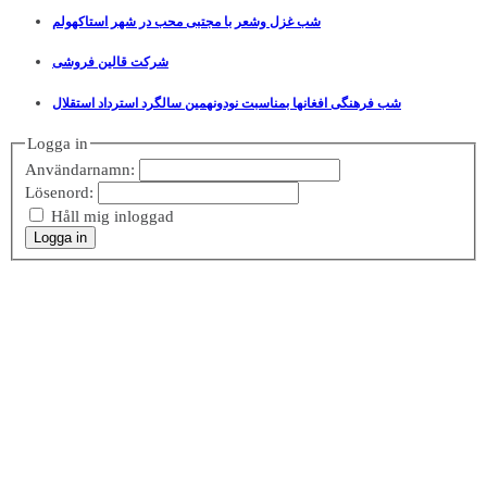
شب غزل وشعر با مجتبی محب در شهر استاکهولم
شرکت قالین فروشی
شب فرهنگی افغانها بمناسبت نودونهمین سالگرد استرداد استقلال
Logga in
Användarnamn:
Lösenord:
Håll mig inloggad
Logga in