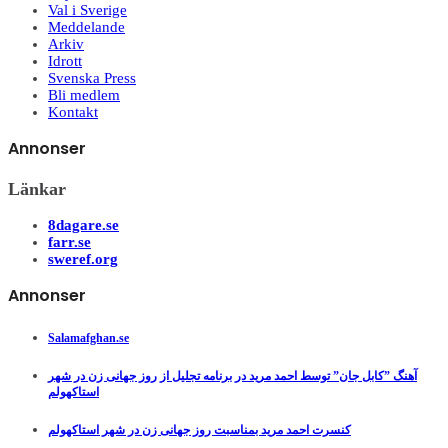
Val i Sverige
Meddelande
Arkiv
Idrott
Svenska Press
Bli medlem
Kontakt
Annonser
Länkar
8dagare.se
farr.se
sweref.org
Annonser
Salamafghan.se
آهنگ ”کابل جان” توسط احمد مرید در برنامه تجلیل از روز جهانی زن در شهر
استاکهولم
کنسرت احمد مرید بمناسبت روز جهانی زن در شهر استاکهولم