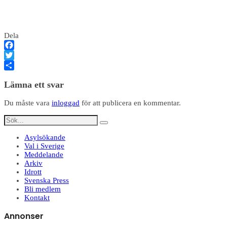
Dela
Facebook
Twitter
Dela
Lämna ett svar
Du måste vara
inloggad
för att publicera en kommentar.
Asylsökande
Val i Sverige
Meddelande
Arkiv
Idrott
Svenska Press
Bli medlem
Kontakt
Annonser