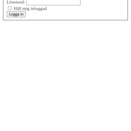
Lösenord:
Håll mig inloggad
Logga in