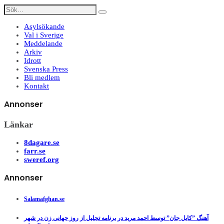
Asylsökande
Val i Sverige
Meddelande
Arkiv
Idrott
Svenska Press
Bli medlem
Kontakt
Annonser
Länkar
8dagare.se
farr.se
sweref.org
Annonser
Salamafghan.se
آهنگ ”کابل جان” توسط احمد مرید در برنامه تجلیل از روز جهانی زن در شهر