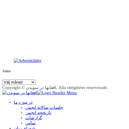
Arkiv
Arkiv
Copyright © افغانها در سویدن. Alla rättigheter reserverade.
در مورد ما
جلسات سالانه انجمن
تاریخچه انجمن
گزارشات
تماس
شوراي زنان