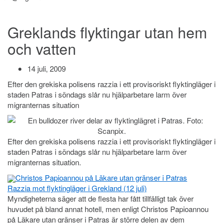
Greklands flyktingar utan hem
och vatten
14 juli, 2009
Efter den grekiska polisens razzia i ett provisoriskt flyktingläger i
staden Patras i söndags slår nu hjälparbetare larm över
migranternas situation
Efter den grekiska polisens razzia i ett provisoriskt flyktingläger i
staden Patras i söndags slår nu hjälparbetare larm över
migranternas situation.
Christos Papioannou på Läkare utan gränser i Patras
Razzia mot flyktingläger i Grekland (12 juli)
Myndigheterna säger att de flesta har fått tillfälligt tak över
huvudet på bland annat hotell, men enligt Christos Papioannou
på Läkare utan gränser i Patras är större delen av dem