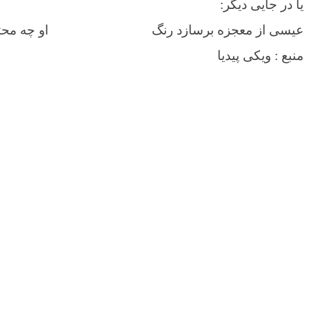
یا در جایی دیگر:
عیسی از معجزه برسازد رنگ او چه محتاج به
منبع : ویکی پیدیا