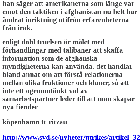
han säger att amerikanerna som länge var
emot den taktiken i afghanistan nu helt har
ändrat inriktning utifrån erfarenheterna
från irak.
enligt dahl truelsen är målet med
förhandlingar med talibaner att skaffa
information som de afghanska
myndigheterna kan använda. det handlar
bland annat om att förstå relationerna
mellan olika fraktioner och klaner, så att
inte ett ogenomtänkt val av
samarbetspartner leder till att man skapar
nya fiender
köpenhamn tt-ritzau
http://www.svd.se/nyheter/utrikes/artikel_3