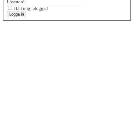
Lösenord:
Håll mig inloggad
Logga in