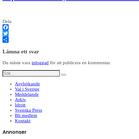
Dela
Facebook
Twitter
Dela
Lämna ett svar
Du måste vara
inloggad
för att publicera en kommentar.
Asylsökande
Val i Sverige
Meddelande
Arkiv
Idrott
Svenska Press
Bli medlem
Kontakt
Annonser