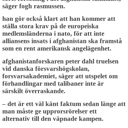
säger fogh rasmussen.
han gör också klart att han kommer att
ställa stora krav på de europeiska
medlemsländerna i nato, för att inte
alliansens insats i afghanistan ska framstå
som en rent amerikansk angelägenhet.
afghanistanforskaren peter dahl truelsen
vid danska försvarshögskolan,
forsvarsakademiet, säger att utspelet om
förhandlingar med talibaner inte är
särskilt överraskande.
– det är ett väl känt faktum sedan länge att
man måste ge upprorsrörelser ett
alternativ till den väpnade kampen.