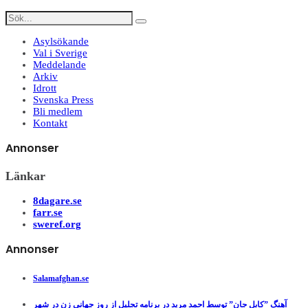
Asylsökande
Val i Sverige
Meddelande
Arkiv
Idrott
Svenska Press
Bli medlem
Kontakt
Annonser
Länkar
8dagare.se
farr.se
sweref.org
Annonser
Salamafghan.se
آهنگ ”کابل جان” توسط احمد مرید در برنامه تجلیل از روز جهانی زن در شهر