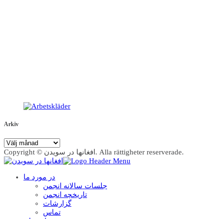
Arkiv
Arkiv
Copyright © افغانها در سویدن. Alla rättigheter reserverade.
در مورد ما
جلسات سالانه انجمن
تاریخچه انجمن
گزارشات
تماس