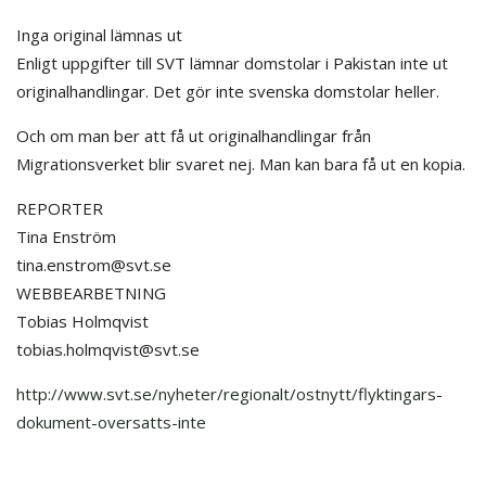
Inga original lämnas ut
Enligt uppgifter till SVT lämnar domstolar i Pakistan inte ut
originalhandlingar. Det gör inte svenska domstolar heller.
Och om man ber att få ut originalhandlingar från
Migrationsverket blir svaret nej. Man kan bara få ut en kopia.
REPORTER
Tina Enström
tina.enstrom@svt.se
WEBBEARBETNING
Tobias Holmqvist
tobias.holmqvist@svt.se
http://www.svt.se/nyheter/regionalt/ostnytt/flyktingars-
dokument-oversatts-inte