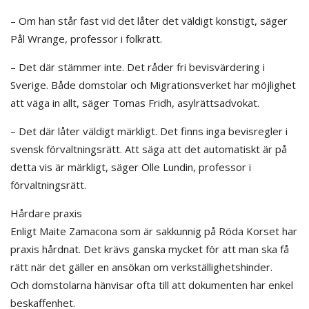
– Om han står fast vid det låter det väldigt konstigt, säger
Pål Wrange, professor i folkrätt.
– Det där stämmer inte. Det råder fri bevisvärdering i
Sverige. Både domstolar och Migrationsverket har möjlighet
att väga in allt, säger Tomas Fridh, asylrättsadvokat.
– Det där låter väldigt märkligt. Det finns inga bevisregler i
svensk förvaltningsrätt. Att säga att det automatiskt är på
detta vis är märkligt, säger Olle Lundin, professor i
förvaltningsrätt.
Hårdare praxis
Enligt Maite Zamacona som är sakkunnig på Röda Korset har
praxis hårdnat. Det krävs ganska mycket för att man ska få
rätt när det gäller en ansökan om verkställighetshinder.
Och domstolarna hänvisar ofta till att dokumenten har enkel
beskaffenhet.