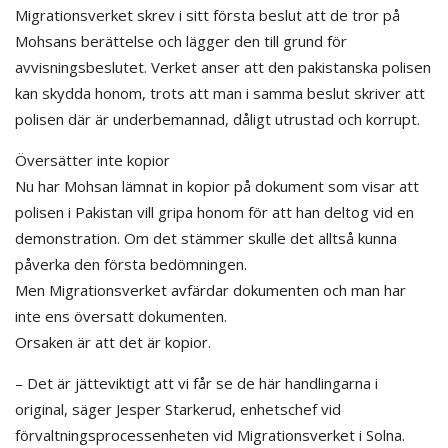
Migrationsverket skrev i sitt första beslut att de tror på
Mohsans berättelse och lägger den till grund för
avvisningsbeslutet. Verket anser att den pakistanska polisen
kan skydda honom, trots att man i samma beslut skriver att
polisen där är underbemannad, dåligt utrustad och korrupt.
Översätter inte kopior
Nu har Mohsan lämnat in kopior på dokument som visar att
polisen i Pakistan vill gripa honom för att han deltog vid en
demonstration. Om det stämmer skulle det alltså kunna
påverka den första bedömningen.
Men Migrationsverket avfärdar dokumenten och man har
inte ens översatt dokumenten.
Orsaken är att det är kopior.
– Det är jätteviktigt att vi får se de här handlingarna i
original, säger Jesper Starkerud, enhetschef vid
förvaltningsprocessenheten vid Migrationsverket i Solna.