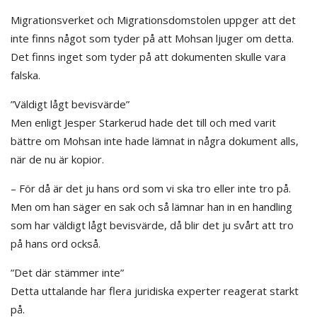
Migrationsverket och Migrationsdomstolen uppger att det
inte finns något som tyder på att Mohsan ljuger om detta.
Det finns inget som tyder på att dokumenten skulle vara
falska.
”Väldigt lågt bevisvärde”
Men enligt Jesper Starkerud hade det till och med varit
bättre om Mohsan inte hade lämnat in några dokument alls,
när de nu är kopior.
– För då är det ju hans ord som vi ska tro eller inte tro på.
Men om han säger en sak och så lämnar han in en handling
som har väldigt lågt bevisvärde, då blir det ju svårt att tro
på hans ord också.
”Det där stämmer inte”
Detta uttalande har flera juridiska experter reagerat starkt
på.