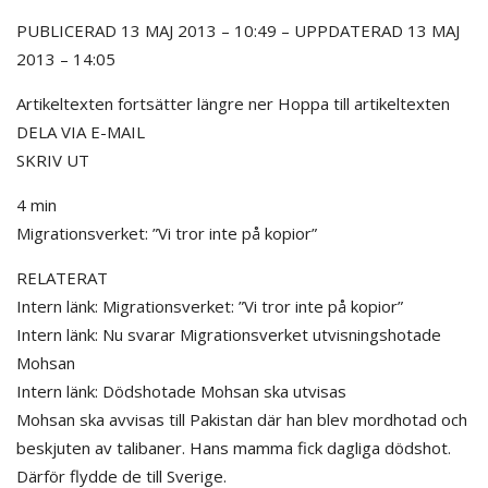
PUBLICERAD 13 MAJ 2013 – 10:49 – UPPDATERAD 13 MAJ
2013 – 14:05
Artikeltexten fortsätter längre ner Hoppa till artikeltexten
DELA VIA E-MAIL
SKRIV UT
4 min
Migrationsverket: ”Vi tror inte på kopior”
RELATERAT
Intern länk: Migrationsverket: ”Vi tror inte på kopior”
Intern länk: Nu svarar Migrationsverket utvisningshotade
Mohsan
Intern länk: Dödshotade Mohsan ska utvisas
Mohsan ska avvisas till Pakistan där han blev mordhotad och
beskjuten av talibaner. Hans mamma fick dagliga dödshot.
Därför flydde de till Sverige.