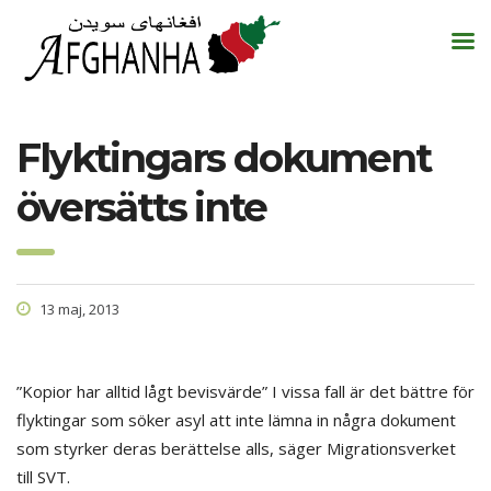
Flyktingars dokument
översätts inte
13 maj, 2013
”Kopior har alltid lågt bevisvärde” I vissa fall är det bättre för
flyktingar som söker asyl att inte lämna in några dokument
som styrker deras berättelse alls, säger Migrationsverket
till SVT.