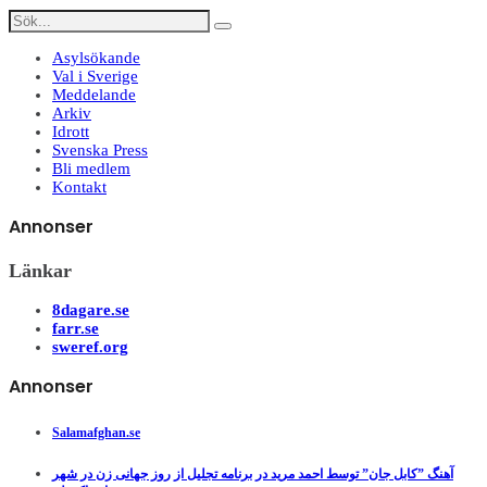
Asylsökande
Val i Sverige
Meddelande
Arkiv
Idrott
Svenska Press
Bli medlem
Kontakt
Annonser
Länkar
8dagare.se
farr.se
sweref.org
Annonser
Salamafghan.se
آهنگ ”کابل جان” توسط احمد مرید در برنامه تجلیل از روز جهانی زن در شهر