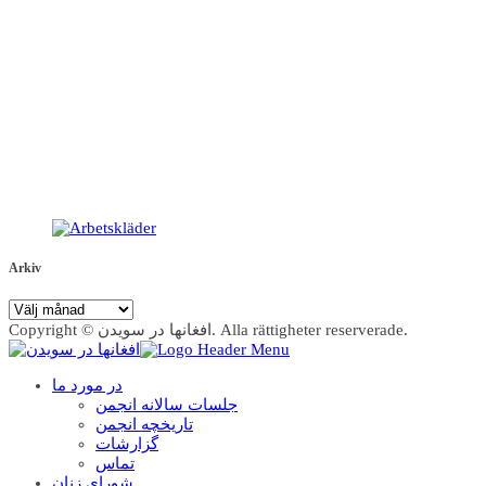
Arkiv
Arkiv
Copyright © افغانها در سویدن. Alla rättigheter reserverade.
در مورد ما
جلسات سالانه انجمن
تاریخچه انجمن
گزارشات
تماس
شوراي زنان