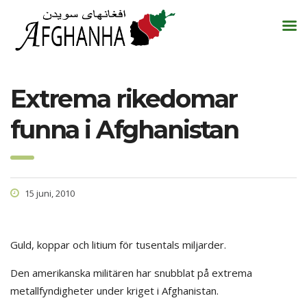
Extrema rikedomar
funna i Afghanistan
15 juni, 2010
Guld, koppar och litium för tusentals miljarder.
Den amerikanska militären har snubblat på extrema
metallfyndigheter under kriget i Afghanistan.