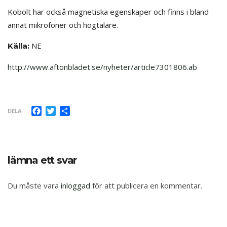
Kobolt har också magnetiska egenskaper och finns i bland
annat mikrofoner och högtalare.
NE
Källa:
http://www.aftonbladet.se/nyheter/article7301806.ab
Facebook
Twitter
Dela
DELA
lämna ett svar
Du måste vara
inloggad
för att publicera en kommentar.