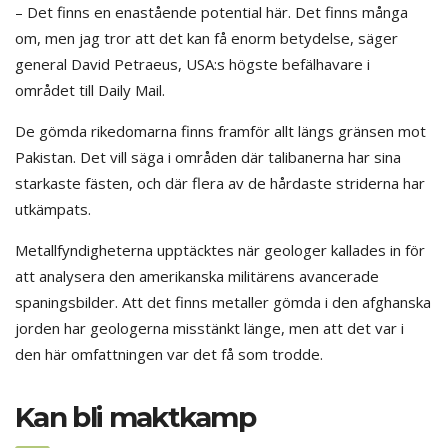
– Det finns en enastående potential här. Det finns många
om, men jag tror att det kan få enorm betydelse, säger
general David Petraeus, USA:s högste befälhavare i
området till Daily Mail.
De gömda rikedomarna finns framför allt längs gränsen mot
Pakistan. Det vill säga i områden där talibanerna har sina
starkaste fästen, och där flera av de hårdaste striderna har
utkämpats.
Metallfyndigheterna upptäcktes när geologer kallades in för
att analysera den amerikanska militärens avancerade
spaningsbilder. Att det finns metaller gömda i den afghanska
jorden har geologerna misstänkt länge, men att det var i
den här omfattningen var det få som trodde.
Kan bli maktkamp