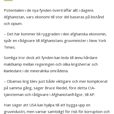
Potentialen i de nya fynden överträffar allt i dagens
Afghanistan, vars ekonomi till stor del baseras på bistånd
och opium.
– Det här kommer bli ryggraden i den afghanska ekonomin,
spår en rådgivare till Afghanistans gruvminister i New York
Times.
Somliga tror dock att fynden kan leda till ännu hårdare
maktkamp mellan regeringen och olika krigsherrar och
klanledare i de mineralrika områdena.
– Obamas krig blev just både viktigare och mer komplicerat
på samma gång, säger Bruce Riedel, före detta CIA-
tjänsteman och rådgivare i Afghanistanfrågor, till AP.
Han säger att USA kan hjälpa till att bygga upp en
gruvindustri, men varnar samtidigt för risk för korruption och