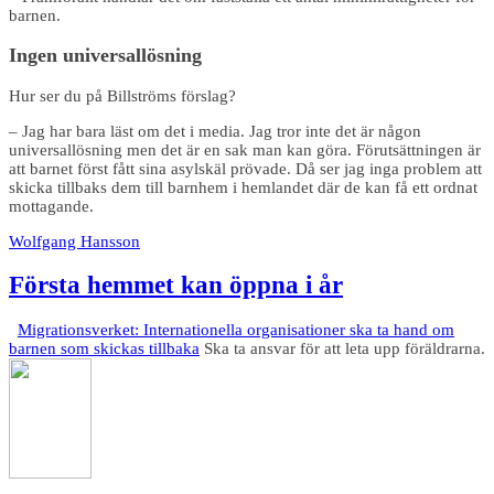
barnen.
Ingen universallösning
Hur ser du på Billströms förslag?
– Jag har bara läst om det i media. Jag tror inte det är någon
universallösning men det är en sak man kan göra. Förutsättningen är
att barnet först fått sina asylskäl prövade. Då ser jag inga problem att
skicka tillbaks dem till barnhem i hemlandet där de kan få ett ordnat
mottagande.
Wolfgang Hansson
Första hemmet kan öppna i år
Migrationsverket: Internationella organisationer ska ta hand om
barnen som skickas tillbaka
Ska ta ansvar för att leta upp föräldrarna.