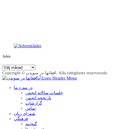
Arkiv
Arkiv
Copyright © افغانها در سویدن. Alla rättigheter reserverade.
در مورد ما
جلسات سالانه انجمن
تاریخچه انجمن
گزارشات
تماس
شوراي زنان
فرهنگي
گنجينه