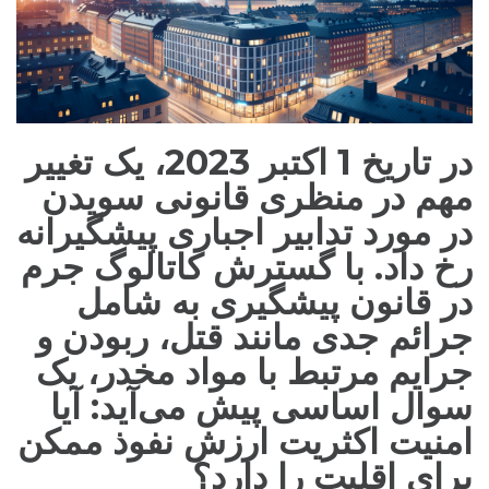
در تاریخ 1 اکتبر 2023، یک تغییر
مهم در منظری قانونی سویدن
در مورد تدابیر اجباری پیشگیرانه
رخ داد. با گسترش کاتالوگ جرم
در قانون پیشگیری به شامل
جرائم جدی مانند قتل، ربودن و
جرایم مرتبط با مواد مخدر، یک
سوال اساسی پیش می‌آید: آیا
امنیت اکثریت ارزش نفوذ ممکن
برای اقلیت را دارد؟