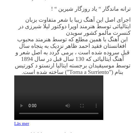
ترانه ماندگار “ یاد روزگار شیرین “ !
اجرای اصل این آهنگ زیبا با شعر متفاوت بزبان
ایتالیائی توسط هنرمند اوپرا دوکتور لیلا شیرزی در
کنسرت مالمو کشور سویدن
این آهنگ با همین مطلع که توسط هنرمند محبوب
افغانستان فقید احمد ظاهر نزدیک به پنجاه سال
قبل سروده شده است ، برمی گردد به اصل شعر و
آهنگ ایتالیائی که 130 سال قبل در سال 1894
توسط موسیقیدان برجسته ایتالیا ارنستو د کورتیس
بنام (”Torna a Surriento”) ساخته شده است.
Läs mer