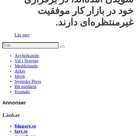
خود در بازار کار موفقیت
غیرمنتظره‌ای دارند.
Läs mer
Asylsökande
Val i Sverige
Meddelande
Arkiv
Idrott
Svenska Press
Bli medlem
Kontakt
Annonser
Länkar
8dagare.se
farr.se