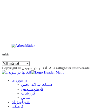
Arkiv
Arkiv
Copyright © افغانها در سویدن. Alla rättigheter reserverade.
در مورد ما
جلسات سالانه انجمن
تاریخچه انجمن
گزارشات
تماس
شوراي زنان
فرهنگي