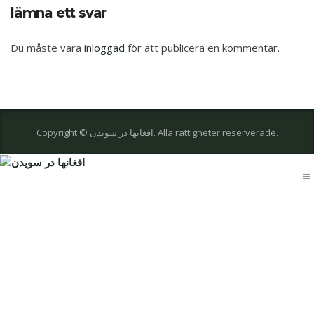
lämna ett svar
Du måste vara
inloggad
för att publicera en kommentar.
Copyright © افغانها در سویدن. Alla rättigheter reserverade.