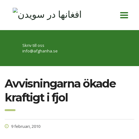
Skriv till oss
info@afghanha.se
Avvisningarna ökade
kraftigt i fjol
9 februari, 2010