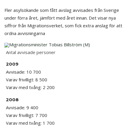
Fler asylsökande som fått avslag avvisades från Sverige
under förra året, jämfört med året innan. Det visar nya
siffror från Migrationsverket, som fick extra anslag för att
ordna avvisningarna
Migrationsminister Tobias Billström (M)
Antal avvisade personer
2009
Avvisade: 10 700
Varav frivilligt: 8 500
Varav med tvång: 2 200
2008
Avvisade: 9 400
Varav frivilligt: 7 700
Varav med tvång: 1 700