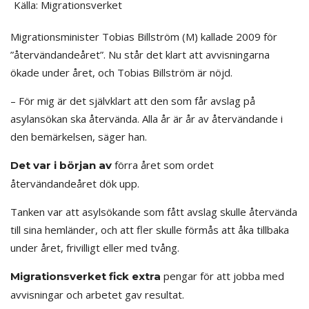
Källa: Migrationsverket
Migrationsminister Tobias Billström (M) kallade 2009 för
”återvändandeåret”. Nu står det klart att avvisningarna
ökade under året, och Tobias Billström är nöjd.
– För mig är det självklart att den som får avslag på
asylansökan ska återvända. Alla år är år av återvändande i
den bemärkelsen, säger han.
förra året som ordet
Det var i början av
återvändandeåret dök upp.
Tanken var att asylsökande som fått avslag skulle återvända
till sina hemländer, och att fler skulle förmås att åka tillbaka
under året, frivilligt eller med tvång.
pengar för att jobba med
Migrationsverket fick extra
avvisningar och arbetet gav resultat.