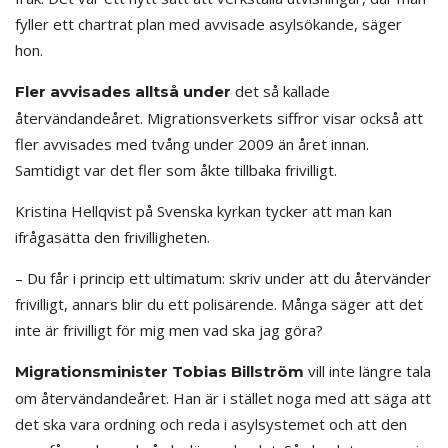
fyller ett chartrat plan med avvisade asylsökande, säger
hon.
det så kallade
Fler avvisades alltså under
återvändandeåret. Migrationsverkets siffror visar också att
fler avvisades med tvång under 2009 än året innan.
Samtidigt var det fler som åkte tillbaka frivilligt.
Kristina Hellqvist på Svenska kyrkan tycker att man kan
ifrågasätta den frivilligheten.
– Du får i princip ett ultimatum: skriv under att du återvänder
frivilligt, annars blir du ett polisärende. Många säger att det
inte är frivilligt för mig men vad ska jag göra?
vill inte längre tala
Migrationsminister Tobias Billström
om återvändandeåret. Han är i stället noga med att säga att
det ska vara ordning och reda i asylsystemet och att den