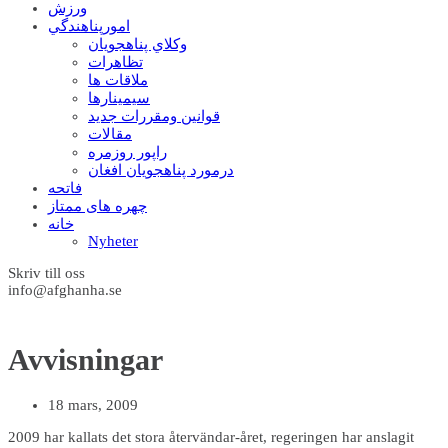
ورزش
امورپناهندگي
وکلاي پناهجويان
تظاهرات
ملاقات ها
سيمينارها
قوانين ومقررات جديد
مقالات
راپور روزمره
درمورد پناهجويان افغان
فاتحه
چهره های ممتاز
خانه
Nyheter
Skriv till oss
info@afghanha.se
Avvisningar
18 mars, 2009
2009 har kallats det stora återvändar-året, regeringen har anslagit