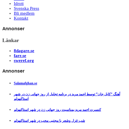
Idrott
Svenska Press
Bli medlem
Kontakt
Annonser
Länkar
8dagare.se
farr.se
sweref.org
Annonser
Salamafghan.se
آهنگ ”کابل جان” توسط احمد مرید در برنامه تجلیل از روز جهانی زن در شهر
استاکهولم
کنسرت احمد مرید بمناسبت روز جهانی زن در شهر استاکهولم
شب غزل وشعر با مجتبی محب در شهر استاکهولم