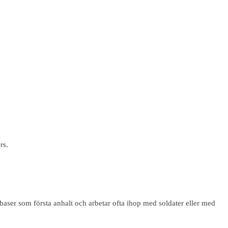
rs.
baser som första anhalt och arbetar ofta ihop med soldater eller med