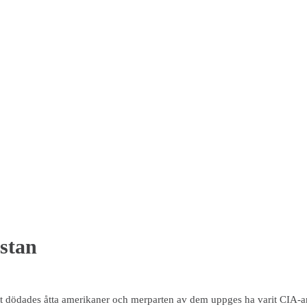
stan
natt dödades åtta amerikaner och merparten av dem uppges ha varit CIA-