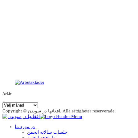
Arkiv
Arkiv
Copyright © افغانها در سویدن. Alla rättigheter reserverade.
در مورد ما
جلسات سالانه انجمن
تاریخچه انجمن